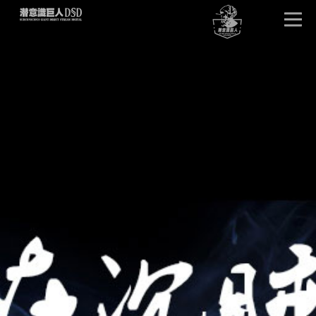
首页
唤醒巨人
DSD版本
卓越效果
产品详情
单元试听
产品问答
客户见证
潜意识文库