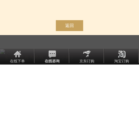
返回
全国免费服务热线（7×24小时）
在线下单
在线咨询
京东订购
淘宝订购
400-689-0881