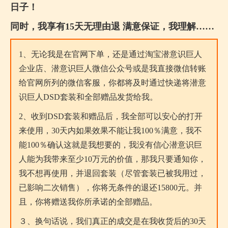
日子！
同时，我享有15天无理由退 满意保证，我理解……
1、无论我是在官网下单，还是通过淘宝潜意识巨人
企业店、潜意识巨人微信公众号或是我直接微信转账
给官网所列的微信客服，你都将及时通过快递将潜意
识巨人DSD套装和全部赠品发货给我。
2、收到DSD套装和赠品后，我全部可以安心的打开
来使用，30天内如果效果不能让我100％满意，我不
能100％确认这就是我想要的，我没有信心潜意识巨
人能为我带来至少10万元的价值，那我只要通知你，
我不想再使用，并退回套装（尽管套装已被我用过，
已影响二次销售），你将无条件的退还15800元。并
且，你将赠送我你所承诺的全部赠品。
３、换句话说，我们真正的成交是在我收货后的30天