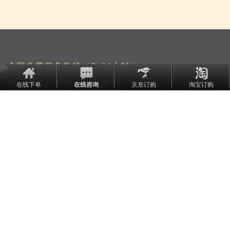
全国免费服务热线（7×24小时）
400-689-0881
在线下单
在线咨询
京东订购
淘宝订购