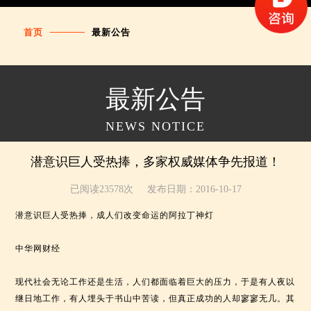
首页
最新公告
最新公告
NEWS NOTICE
潜意识巨人受热捧，多家权威媒体争先报道！
已阅读23578次
发布日期：2016-10-17
潜意识巨人受热捧，成人们改变命运的阿拉丁神灯
中华网财经
现代社会无论工作还是生活，人们都面临着巨大的压力，于是有人夜以
继日地工作，有人埋头于书山中苦读，但真正成功的人却寥寥无几。其