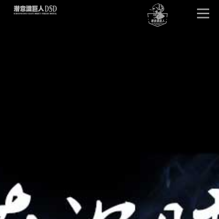
首页
唤醒巨人
DSD版本
卓越效果
产品详情
单元试听
产品问答
客户见证
潜意识文库