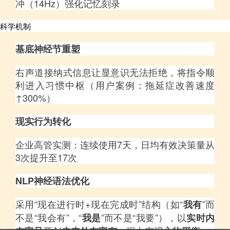
冲（14Hz）强化记忆刻录
科学机制
基底神经节重塑
右声道接纳式信息让显意识无法拒绝，将指令顺
利进入习惯中枢（用户案例：拖延症改善速度
↑300%）
现实行为转化
企业高管实测：连续使用7天，日均有效决策量从
3次提升至17次
NLP神经语法优化
采用“现在进行时+现在完成时”结构（如“
”而
我有
不是“我会有”，“
”而不是“我要”），以
我是
实时内