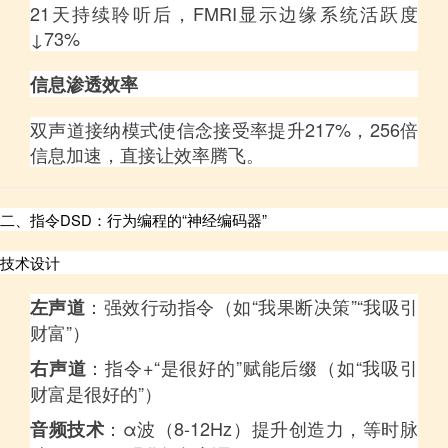
21天持续聆听后，FMRI显示边缘系统活跃度
↓73%
信息渗透效率
双声道接纳模式使信念接受率提升217%，256倍
信息加速，直接让效率腾飞。
二、指令DSD：行为编程的“神经编码器”
技术设计
：强效行动指令（如“我果断决策”“我吸引
左声道
财富”）
：指令+“是很好的”赋能后缀（如“我吸引
右声道
财富是很好的”）
：α波（8-12Hz）提升创造力，等时脉
音频技术