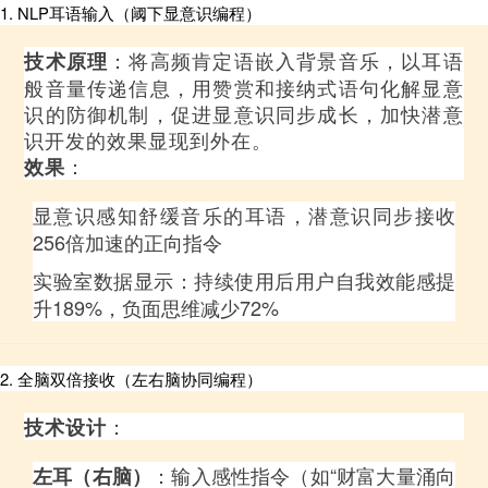
1. NLP耳语输入（阈下显意识编程）
：将高频肯定语嵌入背景音乐，以耳语
技术原理
般音量传递信息，用赞赏和接纳式语句化解显意
识的防御机制，促进显意识同步成长，加快潜意
识开发的效果显现到外在。
：
效果
显意识感知舒缓音乐的耳语，潜意识同步接收
256倍加速的正向指令
实验室数据显示：持续使用后用户自我效能感提
升189%，负面思维减少72%
2. 全脑双倍接收（左右脑协同编程）
：
技术设计
：输入感性指令（如“财富大量涌向
左耳（右脑）