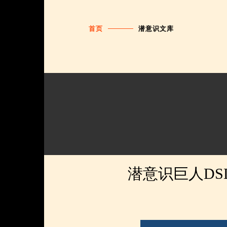
首页
潜意识文库
潜意识巨人D