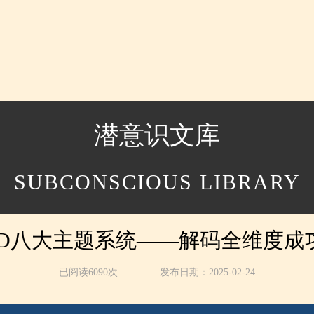
潜意识文库
SUBCONSCIOUS LIBRARY
SD八大主题系统——解码全维度成
已阅读6090次
发布日期：2025-02-24